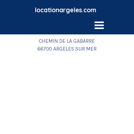
locationargeles.com
Nicolas JARRIGE
SAS Nicolas Jarrige
CHEMIN DE LA GABARRE
66700 ARGELES SUR MER