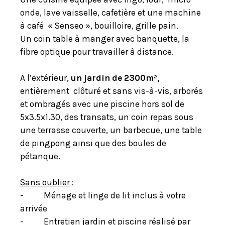
onde, lave vaisselle, cafetière et une machine
à café « Senseo », bouilloire, grille pain.
Un coin table à manger avec banquette, la
fibre optique pour travailler à distance.
A l’extérieur,
un jardin de 2300m²,
entièrement clôturé et sans vis-à-vis, arborés
et ombragés avec une piscine hors sol de
5x3.5x1.30, des transats, un coin repas sous
une terrasse couverte, un barbecue, une table
de pingpong ainsi que des boules de
pétanque.
Sans oublier
:
-
Ménage et linge de lit inclus à votre
arrivée
-
Entretien jardin et piscine réalisé par