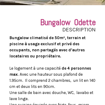
Bungalow Odette
DESCRIPTION
Bungalow climatisé de 50m², terrain et
piscine à usage exclusif et privé des
occupants, non partagés avec d’autres
locataires ou propriétaire.
Le logement à une capacité
de 4 personnes
max
. Avec une hauteur sous plafond de
1.95cm. Il comprend 2 chambres, un lit en 140
cm et deux lits en 90cm.
Une salle de bain avec douche, WC, lavabo et
lave linge.
Une cuisine équipée avec frigo, four, micro