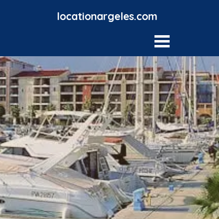
VOTRE MAISON AVEC PISCINE POUR VOS VACANCES
locationargeles.com